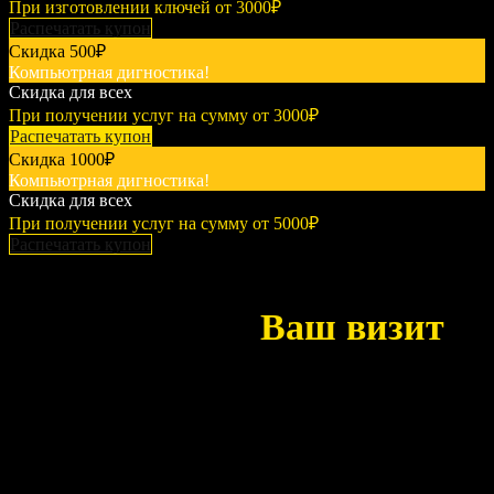
При изготовлении ключей от 3000₽
Распечатать купон
Скидка
500₽
Компьютрная дигностика!
Скидка для всех
При получении услуг на сумму от 3000₽
Распечатать купон
Скидка
1000₽
Компьютрная дигностика!
Скидка для всех
При получении услуг на сумму от 5000₽
Распечатать купон
Запись
Запланируйте
Ваш визит
сегодня
Ваш специалист по ремонту и техническому обслуживанию
автомобилей