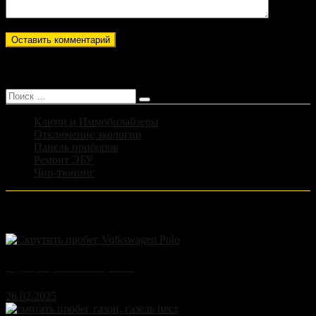
Оставить комментарий
Поиск
Ключи и Иммобилайзеры
Отключение экологии
Панель приборов
Ремонт ЭБУ
Чип-тюнинг
Популярные записи
Коррекция пробега Volkswagen Polo
26.02.2025