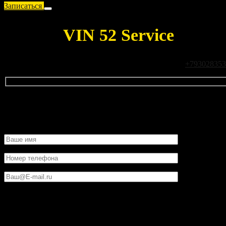
Записаться
Запись
VIN 52 Service
Чтобы связаться с нами позвоните нам по телефону
+793028353
Контактные данные
Данные транспортного средства